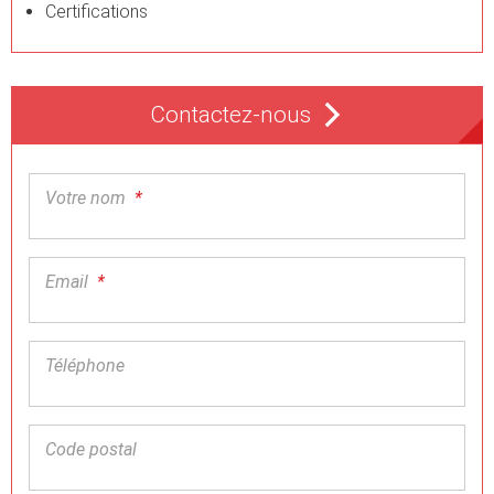
Certifications
Contactez-nous
Votre nom
*
Email
*
Téléphone
Code postal