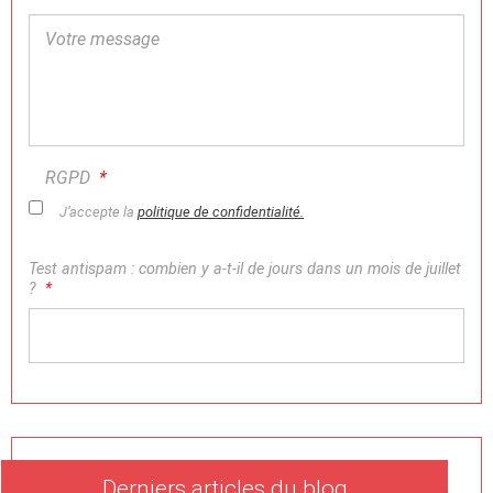
Votre message
RGPD
*
J’accepte la
politique de confidentialité.
Test antispam : combien y a-t-il de jours dans un mois de juillet
?
*
Derniers articles du blog